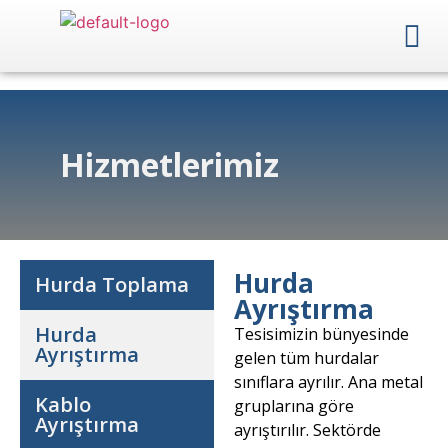
Hizmetlerimiz
Hurda
Hurda Toplama
Ayrıştırma
Hurda
Tesisimizin bünyesinde
Ayrıştırma
gelen tüm hurdalar
sınıflara ayrılır. Ana metal
Kablo
gruplarına göre
Ayrıştırma
ayrıştırılır. Sektörde